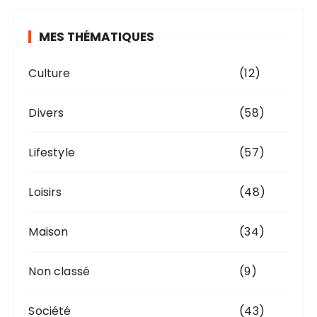
MES THÉMATIQUES
Culture
(12)
Divers
(58)
Lifestyle
(57)
Loisirs
(48)
Maison
(34)
Non classé
(9)
Société
(43)