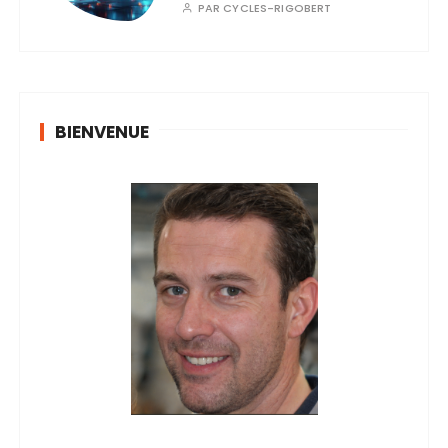
PAR
CYCLES-RIGOBERT
BIENVENUE