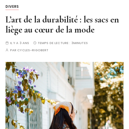
DIVERS
L’art de la durabilité : les sacs en
liège au cœur de la mode
IL Y A 3 ANS
TEMPS DE LECTURE :
3MINUTES
PAR
CYCLES-RIGOBERT