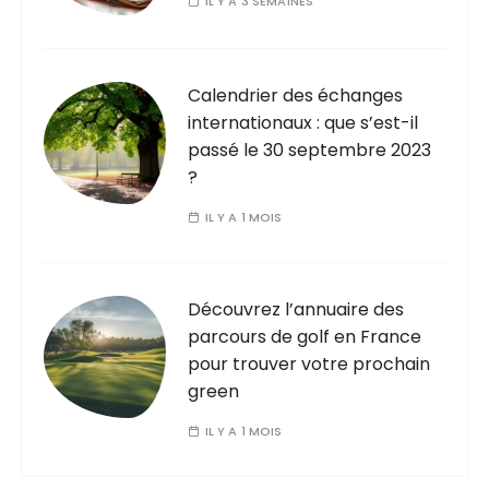
IL Y A 3 SEMAINES
Calendrier des échanges
internationaux : que s’est-il
passé le 30 septembre 2023
?
IL Y A 1 MOIS
Découvrez l’annuaire des
parcours de golf en France
pour trouver votre prochain
green
IL Y A 1 MOIS