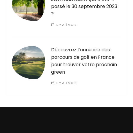
passé le 30 septembre 2023
?
IL Y A 1 MOIS
Découvrez l’annuaire des
parcours de golf en France
pour trouver votre prochain
green
IL Y A 1 MOIS