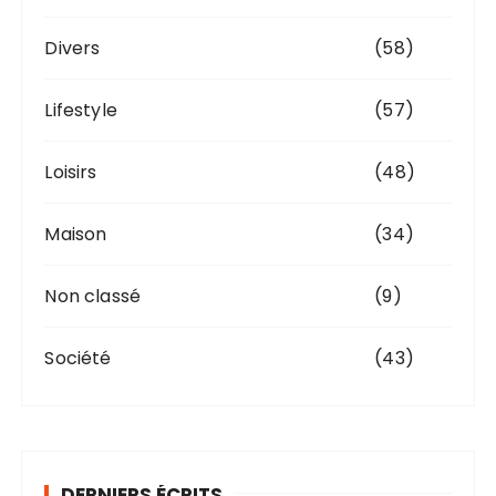
Divers
(58)
Lifestyle
(57)
Loisirs
(48)
Maison
(34)
Non classé
(9)
Société
(43)
DERNIERS ÉCRITS