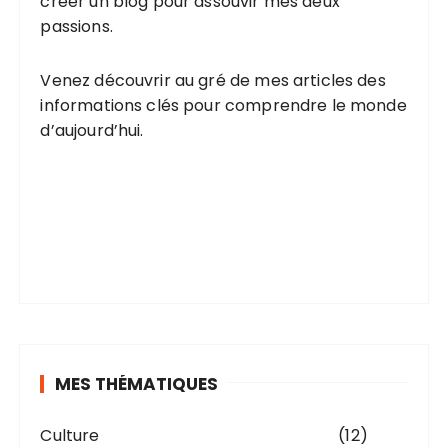
créer un blog pour assouvir mes deux
passions.
Venez découvrir au gré de mes articles des
informations clés pour comprendre le monde
d’aujourd’hui.
MES THÉMATIQUES
Culture
(12)