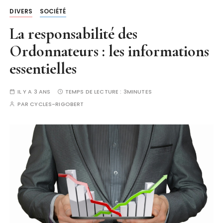
DIVERS
SOCIÉTÉ
La responsabilité des
Ordonnateurs : les informations
essentielles
IL Y A 3 ANS
TEMPS DE LECTURE :
3MINUTES
PAR
CYCLES-RIGOBERT