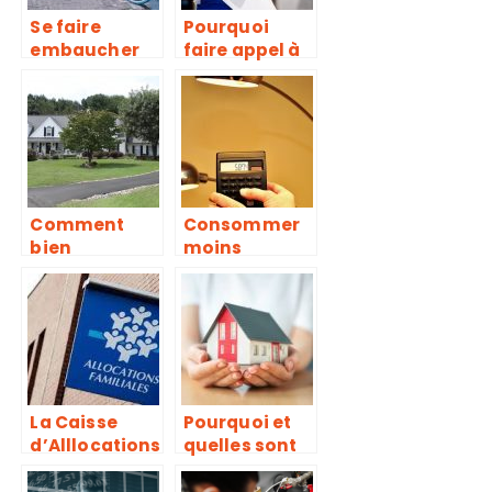
Se faire
Pourquoi
embaucher
faire appel à
comme
un maçon
livreur de
professionnel
repas
?
Comment
Consommer
bien
moins
aménager
d’electricite a
l’extérieur de
la maison :
sa maison ?
Comment s’y
prendre ? Nos
astuces
La Caisse
Pourquoi et
d’Alllocations
quelles sont
Familiales :
les
l’essentiel à
conditions à