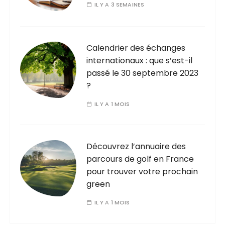
IL Y A 3 SEMAINES
Calendrier des échanges
internationaux : que s’est-il
passé le 30 septembre 2023
?
IL Y A 1 MOIS
Découvrez l’annuaire des
parcours de golf en France
pour trouver votre prochain
green
IL Y A 1 MOIS