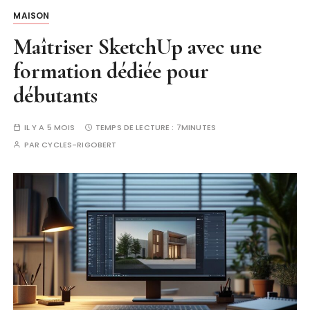
MAISON
Maîtriser SketchUp avec une
formation dédiée pour
débutants
IL Y A 5 MOIS
TEMPS DE LECTURE :
7MINUTES
PAR
CYCLES-RIGOBERT