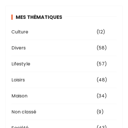
MES THÉMATIQUES
Culture
(12)
Divers
(58)
Lifestyle
(57)
Loisirs
(48)
Maison
(34)
Non classé
(9)
Société
(43)