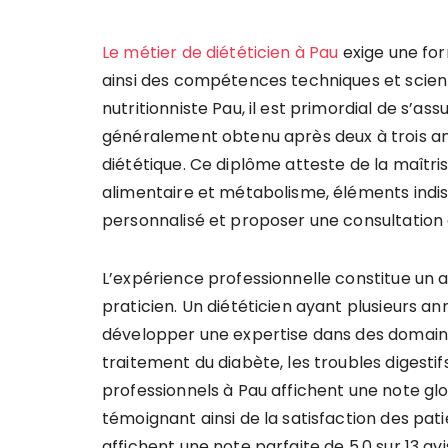
Le métier de diététicien à Pau
exige une for
ainsi des compétences techniques et scient
nutritionniste Pau, il est primordial de s’as
généralement obtenu après deux à trois ann
diététique. Ce diplôme atteste de la maîtri
alimentaire et métabolisme, éléments indis
personnalisé et proposer une consultation d
L’expérience professionnelle constitue un 
praticien. Un diététicien ayant plusieurs a
développer une expertise dans des domaines 
traitement du diabète, les troubles digestif
professionnels à Pau affichent une note glo
témoignant ainsi de la satisfaction des pa
affichent une note parfaite de 5,0 sur 13 