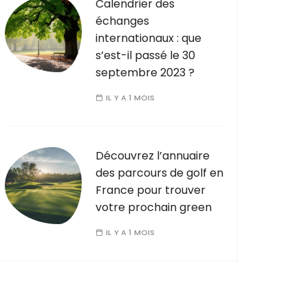
Calendrier des
échanges
internationaux : que
s’est-il passé le 30
septembre 2023 ?
IL Y A 1 MOIS
Découvrez l’annuaire
des parcours de golf en
France pour trouver
votre prochain green
IL Y A 1 MOIS