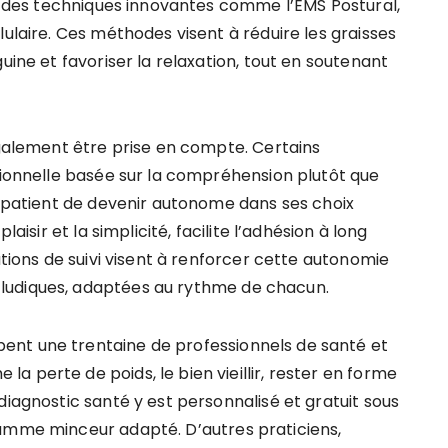
is des techniques innovantes comme l’EMS Postural,
lulaire. Ces méthodes visent à réduire les graisses
uine et favoriser la relaxation, tout en soutenant
également être prise en compte. Certains
itionnelle basée sur la compréhension plutôt que
au patient de devenir autonome dans ses choix
aisir et la simplicité, facilite l’adhésion à long
ations de suivi visent à renforcer cette autonomie
ludiques, adaptées au rythme de chacun.
nt une trentaine de professionnels de santé et
 perte de poids, le bien vieillir, rester en forme
diagnostic santé y est personnalisé et gratuit sous
ramme minceur adapté. D’autres praticiens,