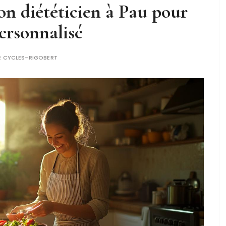
n diététicien à Pau pour
rsonnalisé
R
CYCLES-RIGOBERT