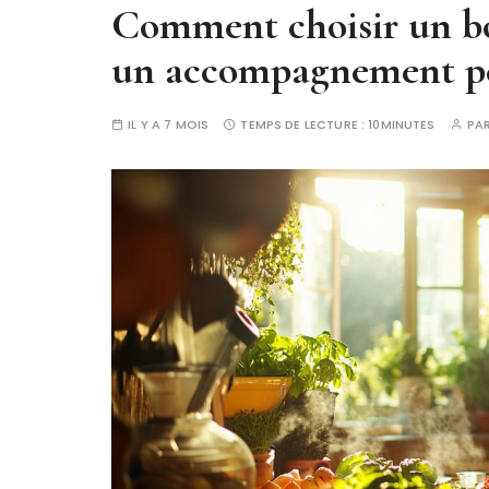
Comment choisir un bo
un accompagnement pe
IL Y A 7 MOIS
TEMPS DE LECTURE :
10MINUTES
PA