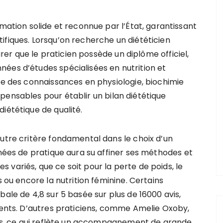
mation solide et reconnue par l’État, garantissant
ifiques. Lorsqu’on recherche un diététicien
surer que le praticien possède un diplôme officiel,
ées d’études spécialisées en nutrition et
se des connaissances en physiologie, biochimie
pensables pour établir un bilan diététique
iététique de qualité.
autre critère fondamental dans le choix d’un
nnées de pratique aura su affiner ses méthodes et
variés, que ce soit pour la perte de poids, le
s ou encore la nutrition féminine. Certains
bale de 4,8 sur 5 basée sur plus de 16000 avis,
tients. D’autres praticiens, comme Amelie Oxoby,
avis, ce qui reflète un accompagnement de grande