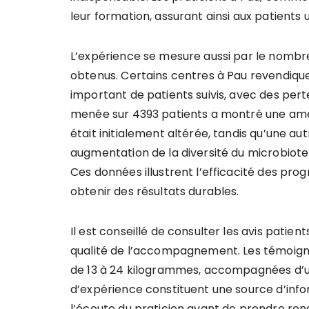
leur formation, assurant ainsi aux patients 
L’expérience se mesure aussi par le nombr
obtenus. Certains centres à Pau revendiqu
important de patients suivis, avec des pert
menée sur 4393 patients a montré une améli
était initialement altérée, tandis qu’une au
augmentation de la diversité du microbiote i
Ces données illustrent l’efficacité des pr
obtenir des résultats durables.
Il est conseillé de consulter les avis patien
qualité de l’accompagnement. Les témoigna
de 13 à 24 kilogrammes, accompagnées d’un
d’expérience constituent une source d’inf
l’écoute du praticien avant de prendre ren