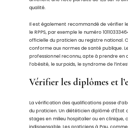
qualité.
Il est également recommandé de vérifier le
le RPPS, par exemple le numéro 10110333464
officielle du praticien au registre national
conforme aux normes de santé publique. Les
professionnel reconnu, apte à prendre e
l’obésité, le surpoids, le syndrome de l’inte
Vérifier les diplômes et l
La vérification des qualifications passe d’
du praticien. Un diététicien diplômé d’État
stages en milieu hospitalier ou en clinique,
indispensable. Les praticiens à Pau, comme