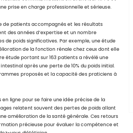
une prise en charge professionnelle et sérieuse.
e de patients accompagnés et les résultats
ent des années d’expertise et un nombre
es de poids significatives. Par exemple, une étude
oration de la fonction rénale chez ceux dont elle
tre étude portant sur 163 patients a révélé une
ntestinal après une perte de 10% du poids initial.
ogrammes proposés et la capacité des praticiens à
ts en ligne pour se faire une idée précise de la
ges relatent souvent des pertes de poids allant
e amélioration de la santé générale. Ces retours
ormation précieuse pour évaluer la compétence et
dez-vous diététicien.