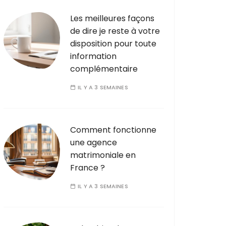
Les meilleures façons
de dire je reste à votre
disposition pour toute
information
complémentaire
IL Y A 3 SEMAINES
Comment fonctionne
une agence
matrimoniale en
France ?
IL Y A 3 SEMAINES