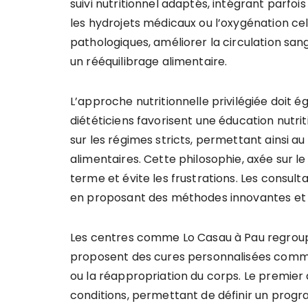
suivi nutritionnel adaptés, intégrant parfo
les hydrojets médicaux ou l’oxygénation cel
pathologiques, améliorer la circulation sang
un rééquilibrage alimentaire.
L’approche nutritionnelle privilégiée doit 
diététiciens favorisent une éducation nutr
sur les régimes stricts, permettant ainsi 
alimentaires. Cette philosophie, axée sur le pl
terme et évite les frustrations. Les consult
en proposant des méthodes innovantes et 
Les centres comme Lo Casau à Pau regroupe
proposent des cures personnalisées comme la
ou la réappropriation du corps. Le premier 
conditions, permettant de définir un prog