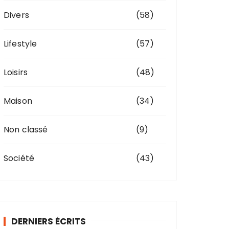
Divers
(58)
Lifestyle
(57)
Loisirs
(48)
Maison
(34)
Non classé
(9)
Société
(43)
DERNIERS ÉCRITS