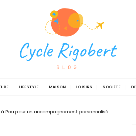
TURE
LIFESTYLE
MAISON
LOISIRS
SOCIÉTÉ
DI
n à Pau pour un accompagnement personnalisé