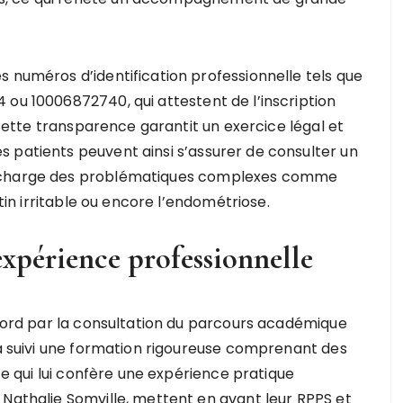
s numéros d’identification professionnelle tels que
 ou 10006872740, qui attestent de l’inscription
. Cette transparence garantit un exercice légal et
 patients peuvent ainsi s’assurer de consulter un
n charge des problématiques complexes comme
stin irritable ou encore l’endométriose.
’expérience professionnelle
abord par la consultation du parcours académique
 a suivi une formation rigoureuse comprenant des
 ce qui lui confère une expérience pratique
 Nathalie Somville, mettent en avant leur RPPS et