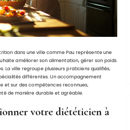
utrition dans une ville comme Pau représente une
uhaite améliorer son alimentation, gérer son poids
. La ville regroupe plusieurs praticiens qualifiés,
pécialités différentes. Un accompagnement
nce et sur des compétences reconnues,
nté de manière durable et agréable.
tionner votre diététicien à