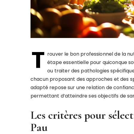
T
rouver le bon professionnel de la n
étape essentielle pour quiconque so
ou traiter des pathologies spécifiques
chacun proposant des approches et des s
adapté repose sur une relation de confia
permettant d’atteindre ses objectifs de sa
Les critères pour sélec
Pau