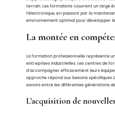
terrain. Les formations couvrent un large 
l’électronique, en passant par la maintenanc
environnement optimal pour développer l
La montée en compéten
La formation professionnelle représente un
entreprises industrielles. Les centres de f
d’accompagner efficacement leurs équipes
approche répond aux besoins spécifiques d
savoirs entre les différentes générations d
L’acquisition de nouvelle