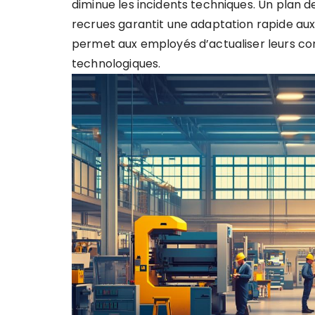
diminue les incidents techniques. Un plan d
recrues garantit une adaptation rapide a
permet aux employés d’actualiser leurs con
technologiques.