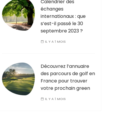
Calendrier des
échanges
internationaux : que
s’est-il passé le 30
septembre 2023 ?
IL Y A 1 MOIS
Découvrez l’annuaire
des parcours de golf en
France pour trouver
votre prochain green
IL Y A 1 MOIS