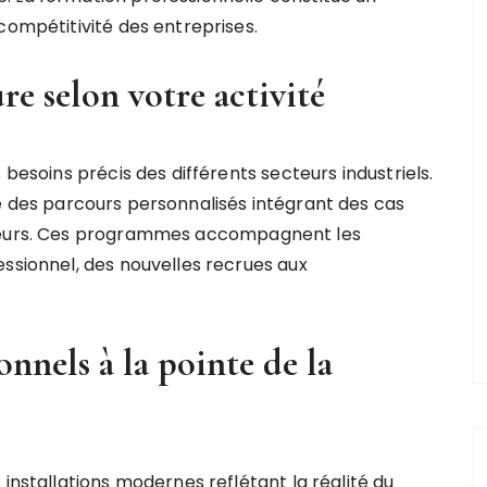
compétitivité des entreprises.
e selon votre activité
 besoins précis des différents secteurs industriels.
des parcours personnalisés intégrant des cas
ateurs. Ces programmes accompagnent les
essionnel, des nouvelles recrues aux
nnels à la pointe de la
 installations modernes reflétant la réalité du