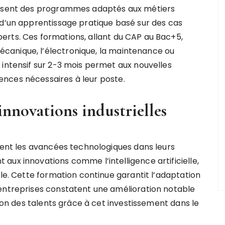
oposent des programmes adaptés aux métiers
 d’un apprentissage pratique basé sur des cas
erts. Ces formations, allant du CAP au Bac+5,
canique, l’électronique, la maintenance ou
 intensif sur 2-3 mois permet aux nouvelles
nces nécessaires à leur poste.
innovations industrielles
grent les avancées technologiques dans leurs
aux innovations comme l’intelligence artificielle,
ale. Cette formation continue garantit l’adaptation
 entreprises constatent une amélioration notable
tion des talents grâce à cet investissement dans le