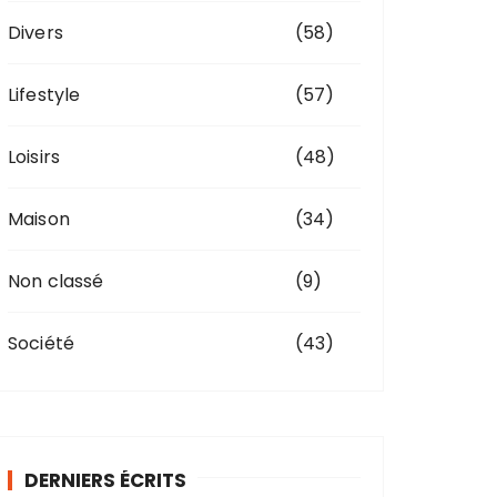
Divers
(58)
Lifestyle
(57)
Loisirs
(48)
Maison
(34)
Non classé
(9)
Société
(43)
DERNIERS ÉCRITS