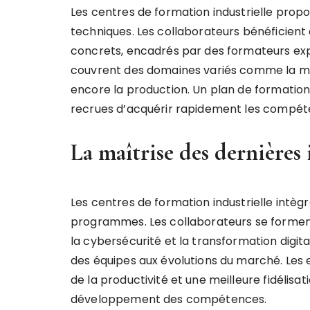
Les centres de formation industrielle pr
techniques. Les collaborateurs bénéficient
concrets, encadrés par des formateurs exp
couvrent des domaines variés comme la mé
encore la production. Un plan de formation
recrues d’acquérir rapidement les compéte
La maîtrise des dernières 
Les centres de formation industrielle intè
programmes. Les collaborateurs se forment 
la cybersécurité et la transformation digit
des équipes aux évolutions du marché. Les
de la productivité et une meilleure fidélisa
développement des compétences.