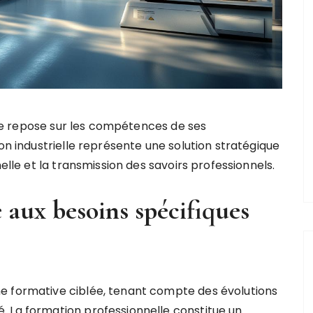
lle repose sur les compétences de ses
n industrielle représente une solution stratégique
elle et la transmission des savoirs professionnels.
aux besoins spécifiques
e formative ciblée, tenant compte des évolutions
. La formation professionnelle constitue un