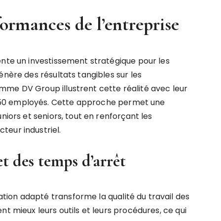
formances de l’entreprise
ente un investissement stratégique pour les
énère des résultats tangibles sur les
mme DV Group illustrent cette réalité avec leur
50 employés. Cette approche permet une
niors et seniors, tout en renforçant les
eur industriel.
et des temps d’arrêt
ion adapté transforme la qualité du travail des
nt mieux leurs outils et leurs procédures, ce qui