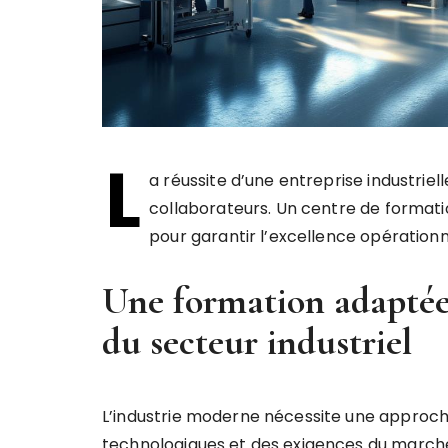
L
a réussite d’une entreprise industrie
collaborateurs. Un centre de formatio
pour garantir l’excellence opérationn
Une formation adaptée 
du secteur industriel
L’industrie moderne nécessite une approch
technologiques et des exigences du marché