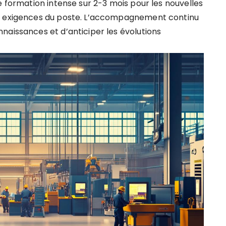
e formation intense sur 2-3 mois pour les nouvelles
ux exigences du poste. L’accompagnement continu
naissances et d’anticiper les évolutions