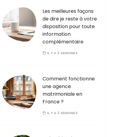
Les meilleures façons
de dire je reste à votre
disposition pour toute
information
complémentaire
IL Y A 3 SEMAINES
Comment fonctionne
une agence
matrimoniale en
France ?
IL Y A 3 SEMAINES