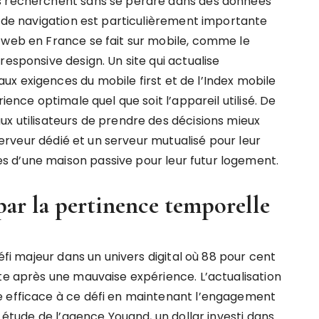
ls recherchent sans se perdre dans des données
é de navigation est particulièrement importante
 web en France se fait sur mobile, comme le
responsive design. Un site qui actualise
x exigences du mobile first et de l’Index mobile
ience optimale quel que soit l’appareil utilisé. De
ux utilisateurs de prendre des décisions mieux
 serveur dédié et un serveur mutualisé pour leur
 d’une maison passive pour leur futur logement.
 par la pertinence temporelle
défi majeur dans un univers digital où 88 pour cent
ite après une mauvaise expérience. L’actualisation
e efficace à ce défi en maintenant l’engagement
e étude de l’agence Youand, un dollar investi dans