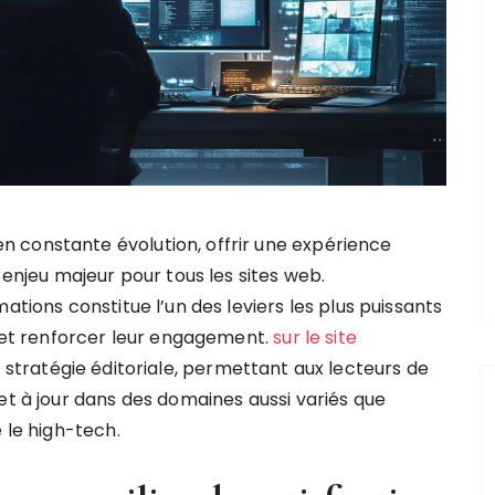
 constante évolution, offrir une expérience
 enjeu majeur pour tous les sites web.
ations constitue l’un des leviers les plus puissants
s et renforcer leur engagement.
sur le site
a stratégie éditoriale, permettant aux lecteurs de
et à jour dans des domaines aussi variés que
 le high-tech.