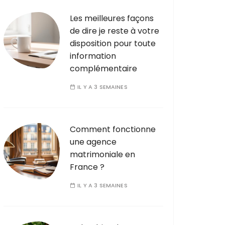
Les meilleures façons
de dire je reste à votre
disposition pour toute
information
complémentaire
IL Y A 3 SEMAINES
Comment fonctionne
une agence
matrimoniale en
France ?
IL Y A 3 SEMAINES