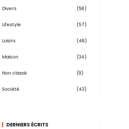
Divers
(58)
Lifestyle
(57)
Loisirs
(48)
Maison
(34)
Non classé
(9)
Société
(43)
DERNIERS ÉCRITS