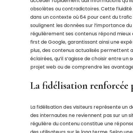
accéder rapidement aux informations qu’i
obsolètes ou contradictoires. Cette fluidit
dans un contexte où 64 pour cent du trafic
soulignent les données sur l’importance du 
régulièrement ses contenus répond mieux au
first de Google, garantissant ainsi une expér
plus, des contenus actualisés permettent a
éclairées, qu’il s’agisse de choisir entre un
projet web ou de comprendre les avantages
La fidélisation renforcée
La fidélisation des visiteurs représente un 
des internautes ne reviennent pas sur un s
régulière du contenu constitue une répons
des utilisateurs sur le long terme. Selon un