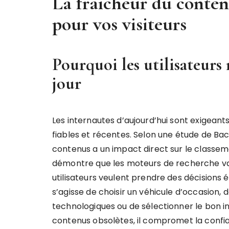
La fraîcheur du contenu
pour vos visiteurs
Pourquoi les utilisateurs
jour
Les internautes d’aujourd’hui sont exigean
fiables et récentes. Selon une étude de Back
contenus a un impact direct sur le classem
démontre que les moteurs de recherche valo
utilisateurs veulent prendre des décisions é
s’agisse de choisir un véhicule d’occasion,
technologiques ou de sélectionner le bon in
contenus obsolètes, il compromet la confianc