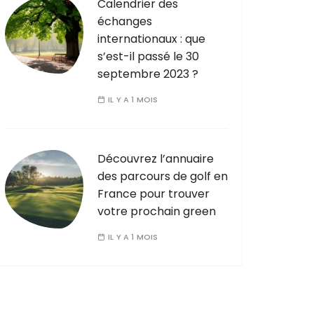
Calendrier des
échanges
internationaux : que
s’est-il passé le 30
septembre 2023 ?
IL Y A 1 MOIS
Découvrez l’annuaire
des parcours de golf en
France pour trouver
votre prochain green
IL Y A 1 MOIS