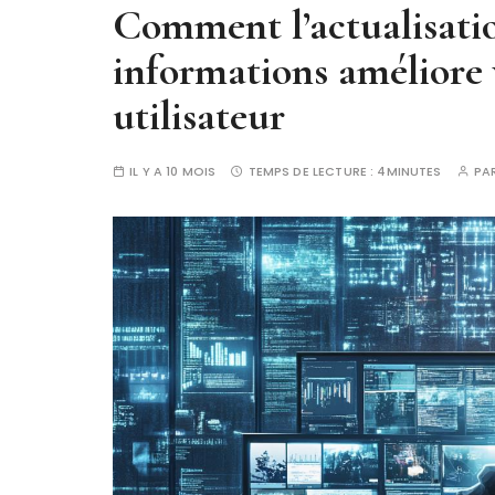
Comment l’actualisati
informations améliore 
utilisateur
IL Y A 10 MOIS
TEMPS DE LECTURE :
4MINUTES
PA