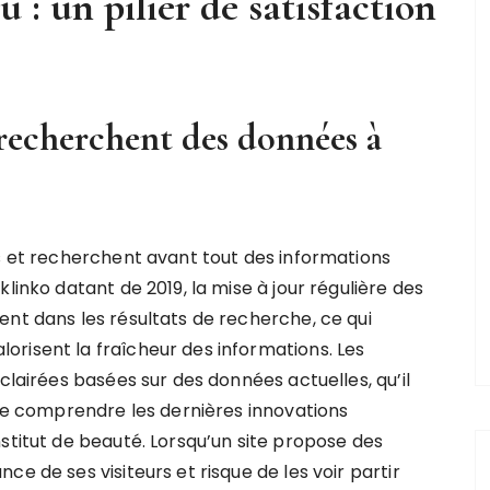
 : un pilier de satisfaction
 recherchent des données à
ts et recherchent avant tout des informations
linko datant de 2019, la mise à jour régulière des
ent dans les résultats de recherche, ce qui
risent la fraîcheur des informations. Les
clairées basées sur des données actuelles, qu’il
 de comprendre les dernières innovations
stitut de beauté. Lorsqu’un site propose des
e de ses visiteurs et risque de les voir partir