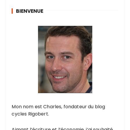
BIENVENUE
Mon nom est Charles, fondateur du blog
cycles Rigobert.
Aimant l’écriture et l’économie, j’ai souhaité