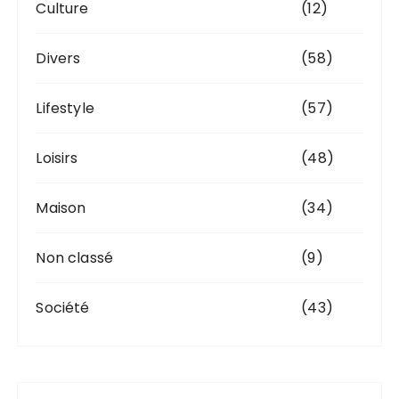
Culture
(12)
Divers
(58)
Lifestyle
(57)
Loisirs
(48)
Maison
(34)
Non classé
(9)
Société
(43)