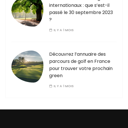
internationaux : que s’est-il
passé le 30 septembre 2023
?
IL Y A 1 MOIS
Découvrez l’annuaire des
parcours de golf en France
pour trouver votre prochain
green
IL Y A 1 MOIS