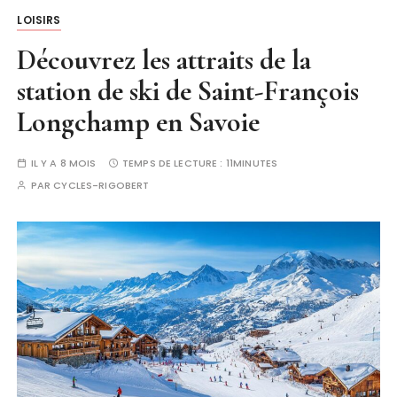
LOISIRS
Découvrez les attraits de la
station de ski de Saint-François
Longchamp en Savoie
IL Y A 8 MOIS
TEMPS DE LECTURE :
11MINUTES
PAR
CYCLES-RIGOBERT