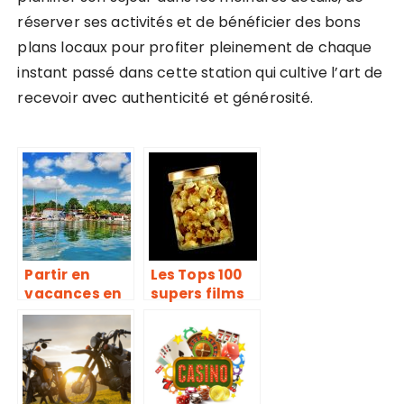
réserver ses activités et de bénéficier des bons
plans locaux pour profiter pleinement de chaque
instant passé dans cette station qui cultive l’art de
recevoir avec authenticité et générosité.
Partir en
Les Tops 100
vacances en
supers films
Guadeloupe,
francais
comment
préparer son
voyage ?