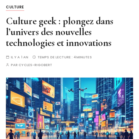
CULTURE
Culture geek : plongez dans
l’univers des nouvelles
technologies et innovations
IL Y A 1 AN
TEMPS DE LECTURE :
4MINUTES
PAR
CYCLES-RIGOBERT