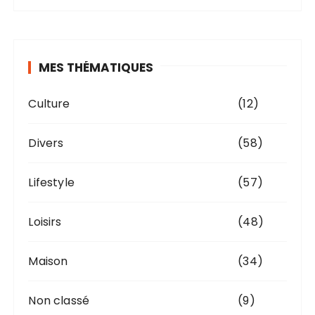
MES THÉMATIQUES
Culture
(12)
Divers
(58)
Lifestyle
(57)
Loisirs
(48)
Maison
(34)
Non classé
(9)