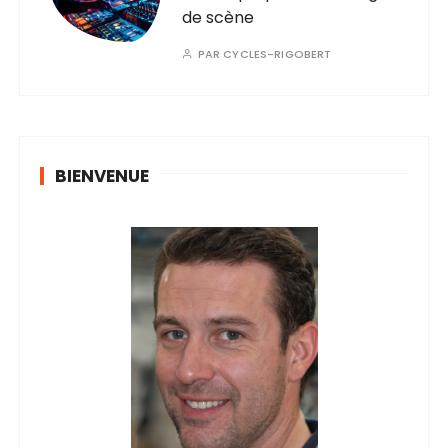
de scène
PAR
CYCLES-RIGOBERT
BIENVENUE