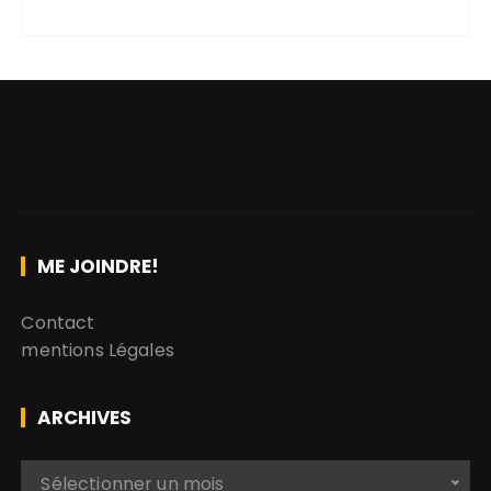
ME JOINDRE!
Contact
mentions Légales
ARCHIVES
A
Sélectionner un mois