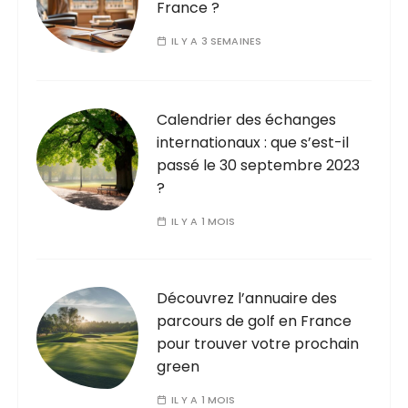
France ?
IL Y A 3 SEMAINES
Calendrier des échanges
internationaux : que s’est-il
passé le 30 septembre 2023
?
IL Y A 1 MOIS
Découvrez l’annuaire des
parcours de golf en France
pour trouver votre prochain
green
IL Y A 1 MOIS